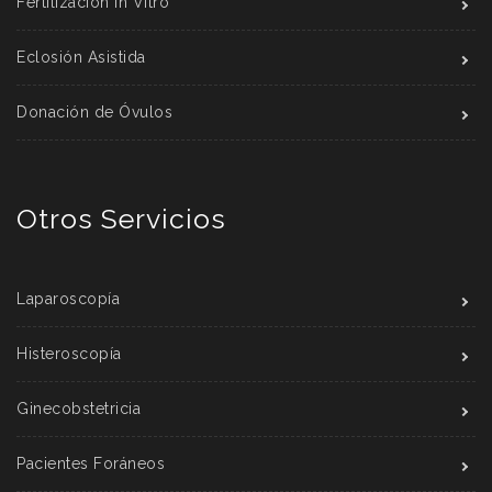
Fertilización In Vitro
Eclosión Asistida
Donación de Óvulos
Otros Servicios
Laparoscopía
Histeroscopía
Ginecobstetricia
Pacientes Foráneos