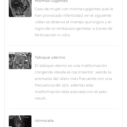
Miomas Gigantes
Caso de mujer con miomas gigantes que le
han provocado infertilidad, en el siguiente
video se observa el manejo quirúrgico y el
logro de un embarazo gemelar a través de
fertilización in vitro.
Tabique uterino
El tabique uterino es una malformación
congénita (desde el nacimiento), siendo la
anomalía del útero más frecuente con una
frecuencia del 55%, además esta
malformación esta asociada con el peor
result...
Istmocele