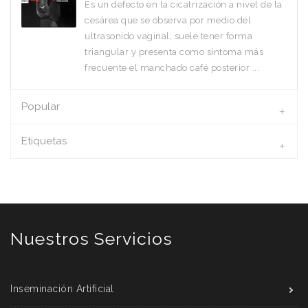
Es un defecto en la cicatrización a nivel de la
cesárea que se observa por medio del
ultrasonido vaginal, suele tener forma
triangular y presenta como síntoma más
frecuente el manchado café posterior ...
Popular
Etiquetas
Nuestros Servicios
Inseminación Artificial