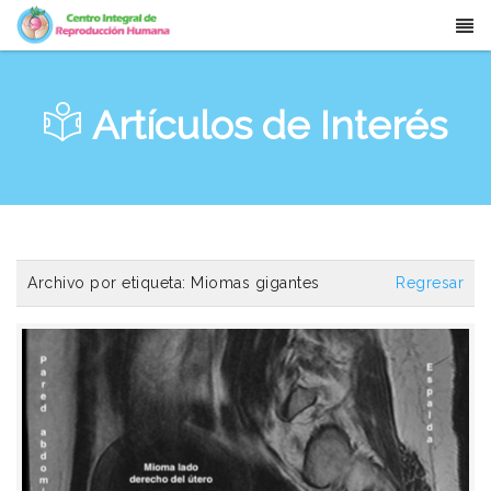
Artículos de Interés
Archivo por etiqueta:
Miomas gigantes
Regresar