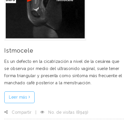
Istmocele
Es un defecto en la cicatrización a nivel de la cesárea que
se observa por medio del ultrasonido vaginal, suele tener
forma triangular y presenta como síntoma más frecuente el
manchado café posterior a la menstruación.
Leer más
Compartir
|
No. de visitas (8949)