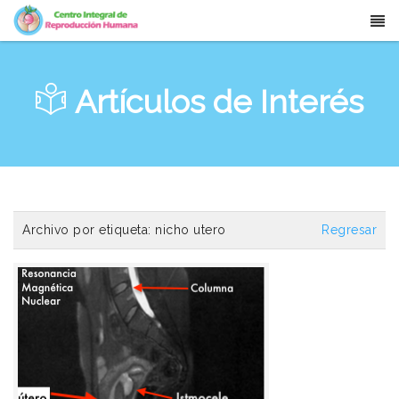
Artículos de Interés
Archivo por etiqueta:
nicho utero
Regresar