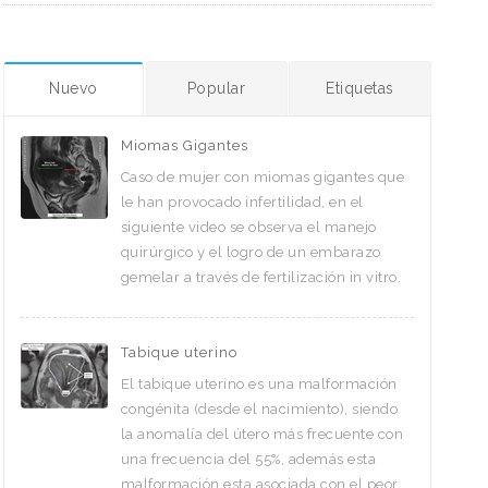
Nuevo
Popular
Etiquetas
Miomas Gigantes
Caso de mujer con miomas gigantes que
le han provocado infertilidad, en el
siguiente video se observa el manejo
quirúrgico y el logro de un embarazo
gemelar a través de fertilización in vitro.
Tabique uterino
El tabique uterino es una malformación
congénita (desde el nacimiento), siendo
la anomalía del útero más frecuente con
una frecuencia del 55%, además esta
malformación esta asociada con el peor