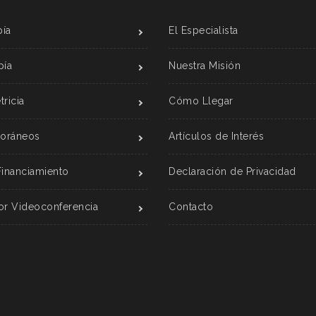
ía
El Especialista
pía
Nuestra Misión
ricia
Cómo Llegar
Foráneos
Artículos de Interés
Financiamiento
Declaración de Privacidad
or Videoconferencia
Contacto