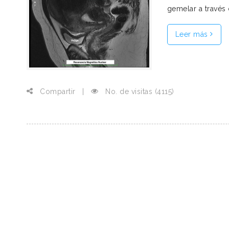
gemelar a través d
Leer más
Compartir
|
No. de visitas (4115)