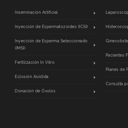
Inseminación Artificial
Laparoscop
Inyección de Espermatozoides (ICSI)
Histerosco
Inyección de Esperma Seleccionado
Ginecobstet
(IMSI)
Pacientes 
Fertilización In Vitro
Planes de 
Eclosión Asistida
Consulta p
Donación de Óvulos