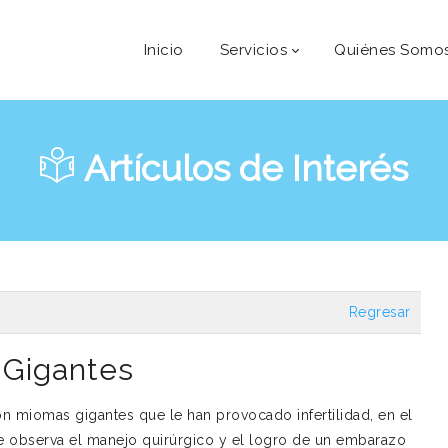
Inicio
Servicios
Quiénes Somo
Artículos de Interés
Regresar
Gigantes
n miomas gigantes que le han provocado infertilidad, en el
se observa el manejo quirúrgico y el logro de un embarazo