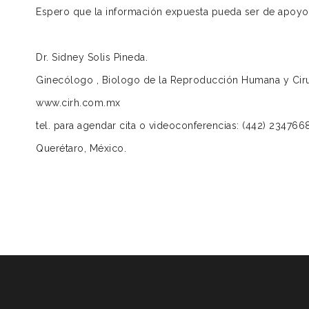
Espero que la información expuesta pueda ser de apoyo 
Dr. Sidney Solis Pineda.
Ginecólogo , Biologo de la Reproducción Humana y Ciru
www.cirh.com.mx
tel. para agendar cita o videoconferencias: (442) 234766
Querétaro, México.