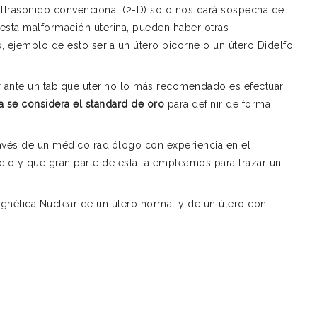
ultrasonido convencional (2-D) solo nos dará sospecha de
sta malformación uterina, pueden haber otras
 ejemplo de esto seria un útero bicorne o un útero Didelfo
 ante un tabique uterino lo más recomendado es efectuar
a se considera el standard de oro
para definir de forma
ravés de un médico radiólogo con experiencia en el
dio y que gran parte de esta la empleamos para trazar un
gnética Nuclear de un útero normal y de un útero con