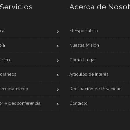
Servicios
Acerca de Nosot
ía
El Especialista
pía
Nuestra Misión
ricia
Cómo Llegar
Foráneos
Artículos de Interés
Financiamiento
Declaración de Privacidad
or Videoconferencia
Contacto