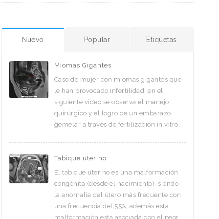
Nuevo
Popular
Etiquetas
Miomas Gigantes
Caso de mujer con miomas gigantes que
le han provocado infertilidad, en el
siguiente video se observa el manejo
quirúrgico y el logro de un embarazo
gemelar a través de fertilización in vitro.
Tabique uterino
El tabique uterino es una malformación
congénita (desde el nacimiento), siendo
la anomalía del útero más frecuente con
una frecuencia del 55%, además esta
malformación esta asociada con el peor