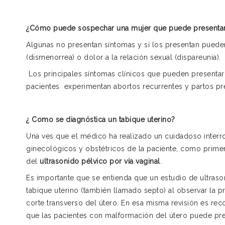
¿Cómo puede sospechar una mujer que puede presentar 
Algunas no presentan síntomas y si los presentan puede
(dismenorrea) o dolor a la relación sexual (dispareunia).
Los principales síntomas clínicos que pueden presentar
pacientes experimentan abortos recurrentes y partos pre
¿ Como se diagnóstica un tabique uterino?
Una ves que el médico ha realizado un cuidadoso interr
ginecológicos y obstétricos de la paciente, como primera
del
ultrasonido pélvico por vía vaginal
.
Es importante que se entienda que un estudio de ultras
tabique uterino (también llamado septo) al observar la 
corte transverso del útero. En esa misma revisión es rec
que las pacientes con malformación del útero puede pres