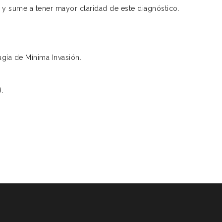
y sume a tener mayor claridad de este diagnóstico.
gía de Mínima Invasión.
8.