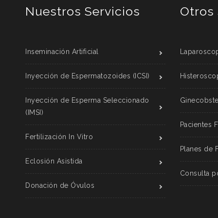
Nuestros Servicios
Otros 
Inseminación Artificial
Laparoscop
Inyección de Espermatozoides (ICSI)
Histerosco
Inyección de Esperma Seleccionado
Ginecobstet
(IMSI)
Pacientes 
Fertilización In Vitro
Planes de 
Eclosión Asistida
Consulta p
Donación de Óvulos