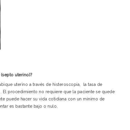
 (septo uterino)?
abique uterino a través de histeroscopia, la tasa de
 El procedimiento no requiere que la paciente se quede
ente puede hacer su vida cotidiana con un mínimo de
tar es bastante bajo o nulo.