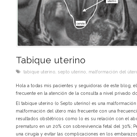
Tabique uterino
tabique uterino
,
septo uterino
,
malformación del úter
Hola a todas mis pacientes y seguidoras de este blog, 
frecuente en la atención de la consulta a nivel privado 
El tabique uterino (o Septo uterino) es una malformación
malformación del útero más frecuente con una frecuenci
resultados obstétricos como lo es su relación con el abo
prematuro en un 20% con sobrevivencia fetal del 30%; Pe
una cirugía y evitar las complicaciones en los embaraz