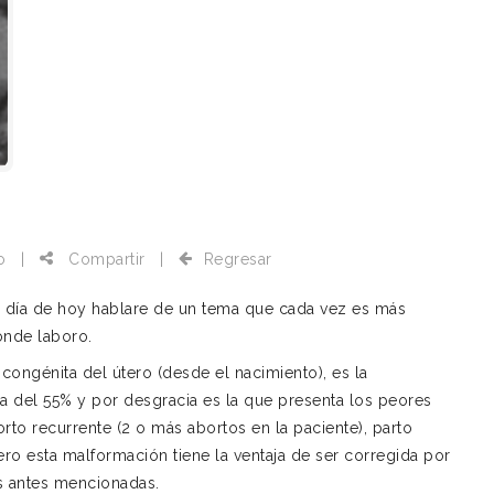
o
|
Compartir
|
Regresar
el día de hoy hablare de un tema que cada vez es más
donde laboro.
 congénita del útero (desde el nacimiento), es la
a del 55% y por desgracia es la que presenta los peores
rto recurrente (2 o más abortos en la paciente), parto
ro esta malformación tiene la ventaja de ser corregida por
os antes mencionadas.